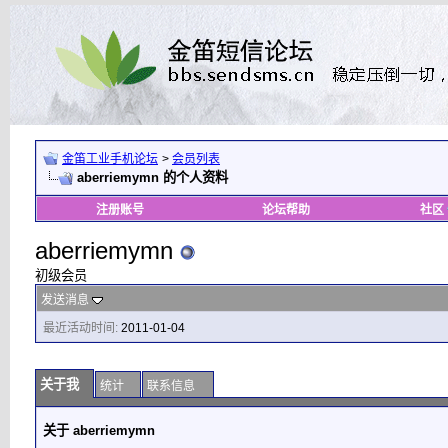
金笛工业手机论坛
>
会员列表
aberriemymn 的个人资料
注册账号
论坛帮助
社区
aberriemymn
初级会员
发送消息
最近活动时间:
2011-01-04
关于我
统计
联系信息
关于 aberriemymn