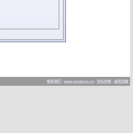
联系我们
-
www.sendsms.cn
-
论坛存档
-
返回顶端