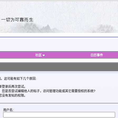
社区
日历事件
。这可能有如下几个原因:
单登录后再次尝试。
。您是否尝试编辑他人的帖子，访问管理功能或其它需要授权的系统?
您没有发帖的权限。
用户名: