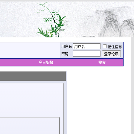
用户名
记住信息
密码
今日新帖
搜索