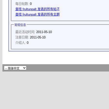
每日帖数:
0
查找 frultunpalt 发表的所有帖子
查找 frultunpalt 发表的所有主题
常规信息
最近活动时间:
2011-05-10
注册日期:
2011-05-10
介绍人:
0