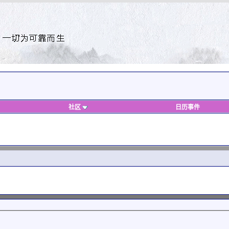
社区
日历事件