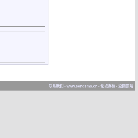
联系我们
-
www.sendsms.cn
-
论坛存档
-
返回顶端