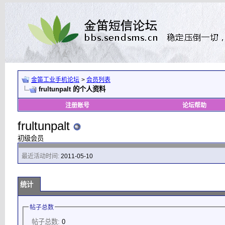
金笛工业手机论坛
>
会员列表
frultunpalt 的个人资料
注册账号
论坛帮助
frultunpalt
初级会员
最近活动时间:
2011-05-10
统计
帖子总数
帖子总数:
0