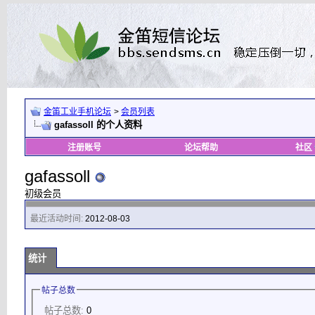
金笛工业手机论坛
>
会员列表
gafassoll 的个人资料
注册账号
论坛帮助
社区
gafassoll
初级会员
最近活动时间:
2012-08-03
统计
帖子总数
帖子总数:
0