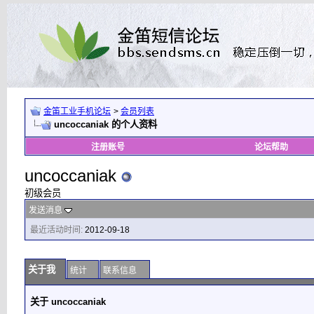
金笛工业手机论坛
>
会员列表
uncoccaniak 的个人资料
注册账号
论坛帮助
uncoccaniak
初级会员
发送消息
最近活动时间:
2012-09-18
关于我
统计
联系信息
关于 uncoccaniak