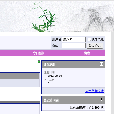
用户名
记住信息
密码
今日新帖
搜索
迷你统计
注册日期
2012-09-16
帖子总数
0
显示所有统计
最近访问者
此页面被访问了
1,490
次