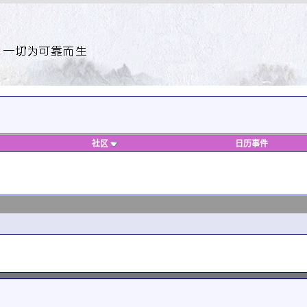
社区
日历事件