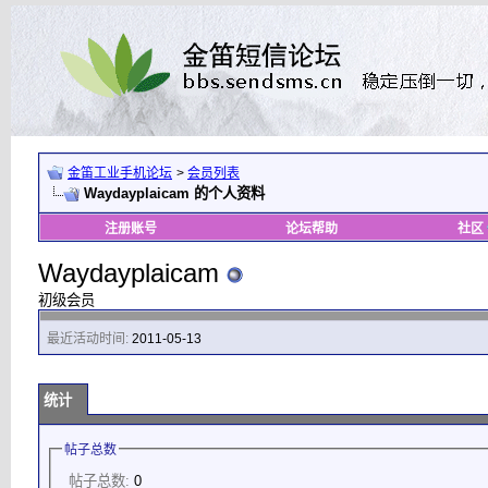
金笛工业手机论坛
>
会员列表
Waydayplaicam 的个人资料
注册账号
论坛帮助
社区
Waydayplaicam
初级会员
最近活动时间:
2011-05-13
统计
帖子总数
帖子总数:
0