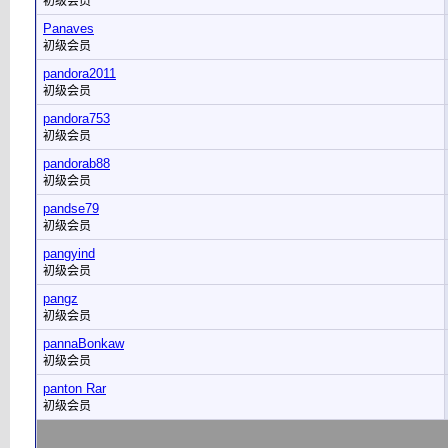
初级会员
Panaves
初级会员
pandora2011
初级会员
pandora753
初级会员
pandorab88
初级会员
pandse79
初级会员
pangyind
初级会员
pangz
初级会员
pannaBonkaw
初级会员
panton Rar
初级会员